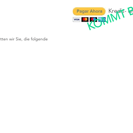
KOMMT 
Kredit- u
ten wir Sie, die folgende