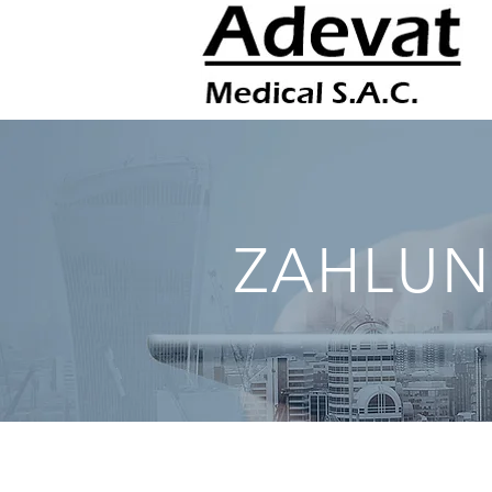
Beta
ZAHLU