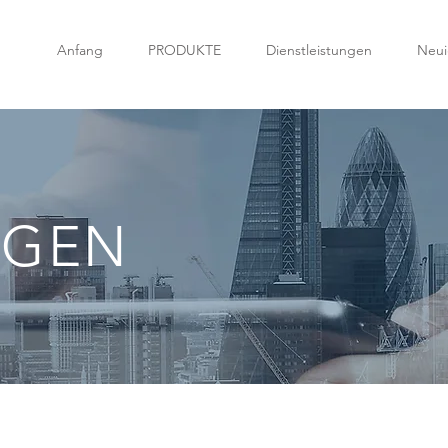
Anfang
PRODUKTE
Dienstleistungen
Neui
NGEN