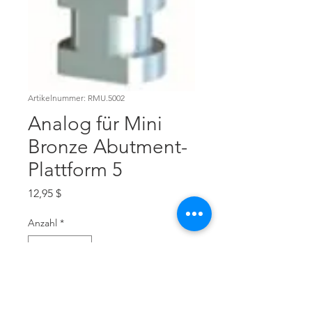
Artikelnummer: RMU.5002
Analog für Mini
Bronze Abutment-
Plattform 5
Preis
12,95 $
Anzahl
*
In den Warenkorb