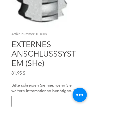
Artikelnummer: IE.4008
EXTERNES
ANSCHLUSSSYST
EM (SHe)
Preis
81,95 $
Bitte schreiben Sie hier, wenn Sie
weitere Informationen benötigen.
*
0/500
Anzahl
*