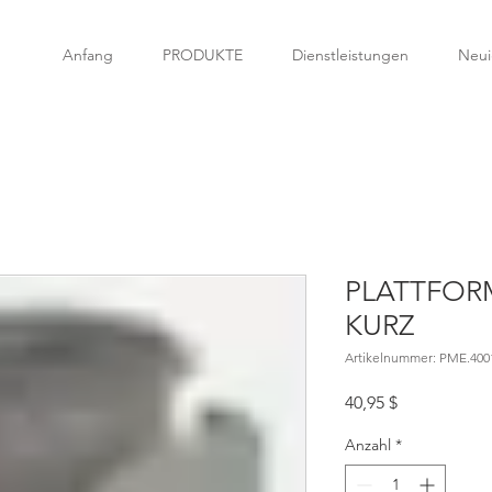
Anfang
PRODUKTE
Dienstleistungen
Neui
PLATTFOR
KURZ
Artikelnummer: PME.400
Preis
40,95 $
Anzahl
*