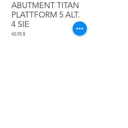
ABUTMENT TITAN
PLATTFORM 5 ALT.
4 SIE
Preis
42,95 $
Anzahl
*
In den Warenkorb
PROVISORISCHES ABUTMENT SIE 
(INKLUSIVE 
BEFESTIGUNGSSCHRAUBE)