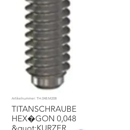
Artikelnummer: TH.048.M208
TITANSCHRAUBE
HEX�GON 0,048
&quot;KURZER