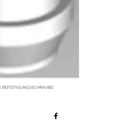
VE BEFESTIGUNGSSCHRAUBE)