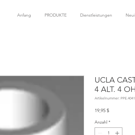
Anfang
PRODUKTE
Dienstleistungen
Neui
UCLA CAS
4 ALT. 4
Artikelnummer: PPE.4041
Preis
19,95 $
Anzahl
*