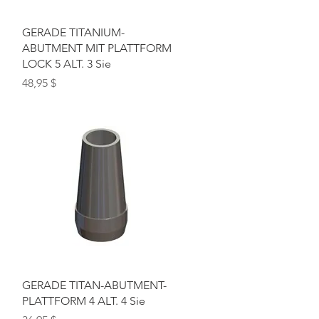
Schnellansicht
GERADE TITANIUM-
ABUTMENT MIT PLATTFORM
LOCK 5 ALT. 3 Sie
Preis
48,95 $
Schnellansicht
GERADE TITAN-ABUTMENT-
PLATTFORM 4 ALT. 4 Sie