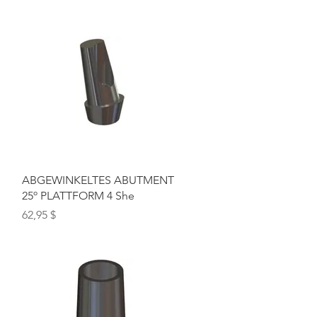
Schnellansicht
ABGEWINKELTES ABUTMENT
25º PLATTFORM 4 She
Preis
62,95 $