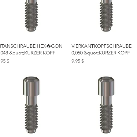
Schnellansicht
Schnellansicht
ITANSCHRAUBE HEX�GON
VIERKANTKOPFSCHRAUBE
,048 &quot;KURZER KOPF
0,050 &quot;KURZER KOPF
reis
Preis
,95 $
9,95 $