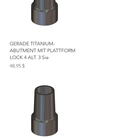
Schnellansicht
GERADE TITANIUM-
ABUTMENT MIT PLATTFORM
LOCK 4 ALT. 3 Sie
Preis
48,95 $