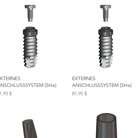
Schnellansicht
Schnellansicht
XTERNES
EXTERNES
NSCHLUSSSYSTEM (SHe)
ANSCHLUSSSYSTEM (SHe)
reis
Preis
1,95 $
81,95 $