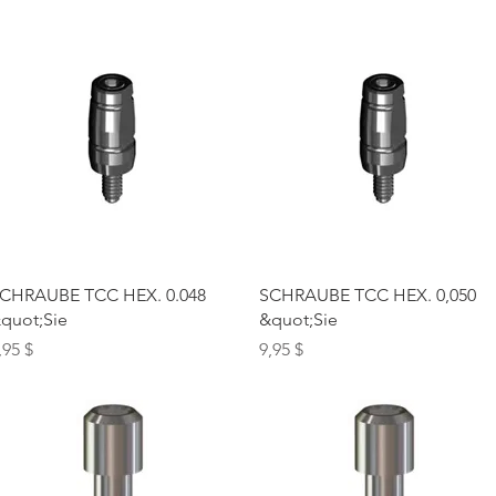
Schnellansicht
Schnellansicht
CHRAUBE TCC HEX. 0.048
SCHRAUBE TCC HEX. 0,050
quot;Sie
&quot;Sie
reis
Preis
,95 $
9,95 $