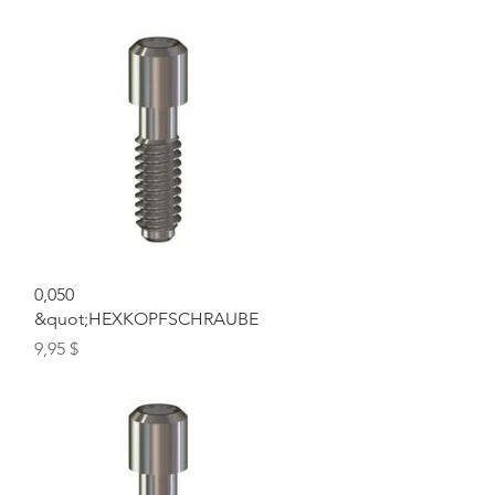
Schnellansicht
0,050
&quot;HEXKOPFSCHRAUBE
Preis
9,95 $